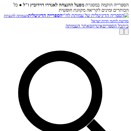
הספרייה הוקמה במסגרת
מפעל ההנצחה לאנדרו דוידוביץ ז"ל
●
כל
הכותרים זמינים לקריאה מקוונת חופשית
הספרייה הדיגיטלית
העמותה להנצחת
מורשת לוחמי חרות ישראל
בית
כל הספרים
אינדקס
אתר העמותה