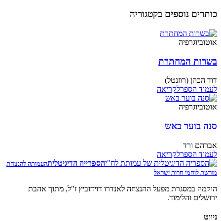
כותרים נוספים בקטגוריה
אוטוביוגרפיה
בשרות המחתרת
דוד הכהן (רוזנטל)
לעמוד הספר
לקריאה
אוטוביוגרפיה
סנה בוער באש
אברהם ורד
לעמוד הספר
לקריאה
הספרייה הדיגיטלית
העמותה להנצחת
מורשת לוחמי חרות ישראל
הוקמה במסגרת מפעל ההנצחה לאנדרו דוידוביץ ז"ל, מתוך אהבת
ירושלים והלימוד.
ניווט