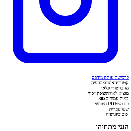
לרכישת עותק מודפס
קטגוריה
אוטוביוגרפיה
מחבר
טודי פלאי
מוציא לאור
הוצאת יאיר
כמות עמודים
302
פורמט
PDF חיפושי
שפה
עברית
אוטוביוגרפיה
הנני מתתיהו