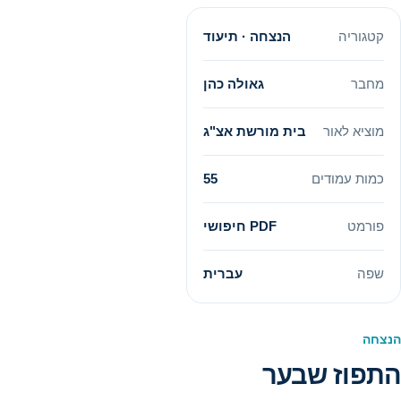
קטגוריה
הנצחה · תיעוד
מחבר
גאולה כהן
מוציא לאור
בית מורשת אצ"ג
כמות עמודים
55
פורמט
PDF חיפושי
שפה
עברית
הנצחה
התפוז שבער