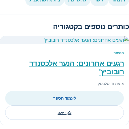
הנצחה
תיעוד
גאולה כהן
בית מורשת אצ"ג
כותרים נוספים בקטגוריה
הנצחה
רגעים אחרונים: הנער אלכסנדר
רובוביץ'
ציפה ודיסלבסקי
לעמוד הספר
לקריאה