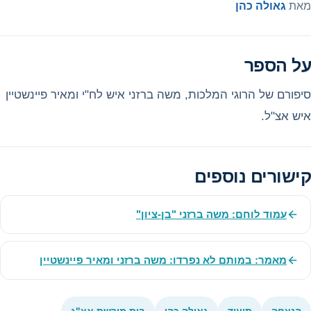
מאת
גאולה כהן
על הספר
סיפורם של הרוגי המלכות, משה ברזני איש לח"י ומאיר פיינשטיין
איש אצ"ל.
קישורים נוספים
עמוד לוחם: משה ברזני "בן-ציון"
מאמר: במותם לא נפרדו: משה ברזני ומאיר פיינשטיין