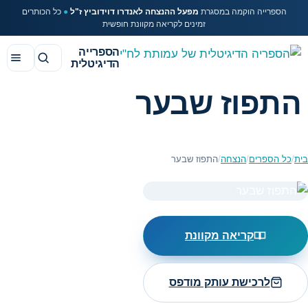
הספרייה הוקמה במסגרת
מפעל ההנצחה לאנדרו דוידוביץ ז"ל
●
כל הכותרים
זמינים לקריאה מקוונת חופשית
הספרייה
הדיגיטלית
התפוז שבער
בית
/
כל הספרים
/
הנצחה
/
התפוז שבער
קריאה מקוונת
לרכישת עותק מודפס