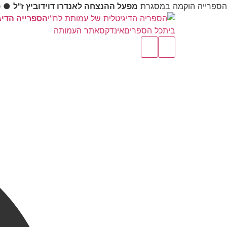
הספרייה הוקמה במסגרת
מפעל ההנצחה לאנדרו דוידוביץ ז"ל
●
כ
הספרייה הדיג
בית
כל הספרים
אינדקס
אתר העמותה