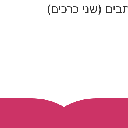
בים (שני כרכים)