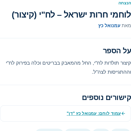
הנצחה
לוחמי חרות ישראל – לח"י (קיצור)
מאת
עמנואל כץ
על הספר
קיצור תולדות לח"י, החל מהמאבק בבריטים וכלה בפירוק לח"י
וההתגייסות לצה"ל.
קישורים נוספים
עמוד לוחם: עמנואל כץ "דן"