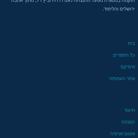
הוקמה במסגרת מפעל ההנצחה לאנדרו דוידוביץ ז"ל, מתוך אהבת
ירושלים והלימוד.
ניווט
בית
כל הספרים
אינדקס
אתר העמותה
קטגוריות
תיעוד
הנצחה
אוטוביוגרפיה