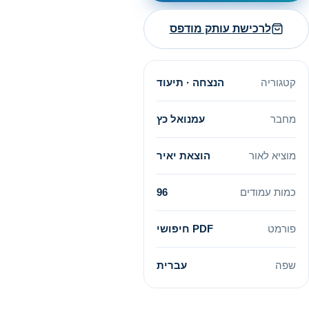
לרכישת עותק מודפס
קטגוריה
הנצחה · תיעוד
מחבר
עמנואל כץ
מוציא לאור
הוצאת יאיר
כמות עמודים
96
פורמט
PDF חיפושי
שפה
עברית