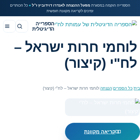
הספרייה הוקמה במסגרת
מפעל ההנצחה לאנדרו דוידוביץ ז"ל
●
כל הכותרים
זמינים לקריאה מקוונת חופשית
הספרייה
הדיגיטלית
לוחמי חרות ישראל –
לח"י (קיצור)
בית
/
כל הספרים
/
הנצחה
/
לוחמי חרות ישראל – לח"י (קיצור)
קריאה מקוונת