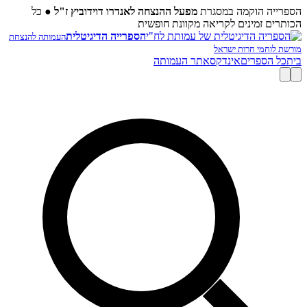
הספרייה הוקמה במסגרת
מפעל ההנצחה לאנדרו דוידוביץ ז"ל
●
כל
הכותרים זמינים לקריאה מקוונת חופשית
הספרייה הדיגיטלית
העמותה להנצחת
מורשת לוחמי חרות ישראל
בית
כל הספרים
אינדקס
אתר העמותה