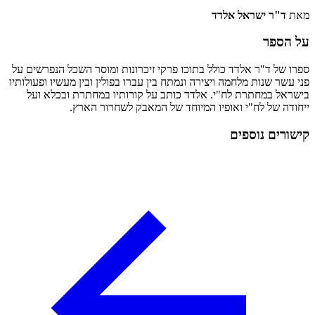
מאת
ד"ר ישראל אלדד
על הספר
ספרו של ד"ר אלדד כולל בתוכו פרקי זיכרונות ומוסר השכל הנפרשים על
פני עשר שנות מלחמה ויצירה ונמתח בין עברו בפולין ובין מעשיו ופעולותיו
בישראל במחתרת לח"י. אלדד כותב על קורותיו במחתרת ובכלא ועל
ייחודה של לח"י ואופיו המיוחד של המאבק לשחרור הארץ.
קישורים נוספים