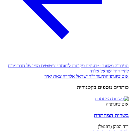
תערוכה מקוונת: ״בעינים פקוחות לרווחה״ ציטוטים מפיו של חבר מרכז
לח״י ד״ר ישראל אלדד
אוטוביוגרפיה
תיעוד
ד"ר ישראל אלדד
הוצאת יאיר
כותרים נוספים בקטגוריה
אוטוביוגרפיה
בשרות המחתרת
דוד הכהן (רוזנטל)