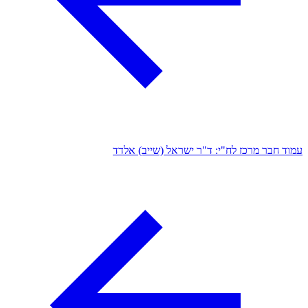
עמוד חבר מרכז לח"י: ד"ר ישראל (שייב) אלדד