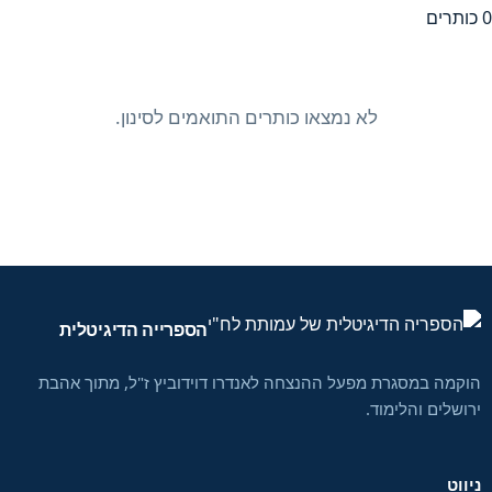
הוצאת רות
1
0 כותרים
כנרת - בית הוצאה לאור
1
דוקוסטורי בע"מ
1
לא נמצאו כותרים התואמים לסינון.
ברית חיילי האצ"ל
1
הוצאת אוניברסיטת בר אילן
1
הוצאת תנופה
1
הוצאת עמי טוב-אל
1
הוצאת א. בן־הר ממשתתפי ההתקפה
1
הוצאת הדר
1
הספרייה הדיגיטלית
בורסי הוצאה לאור
1
הוצאת המתמיד
1
הוקמה במסגרת מפעל ההנצחה לאנדרו דוידוביץ ז"ל, מתוך אהבת
ירושלים והלימוד.
ניווט